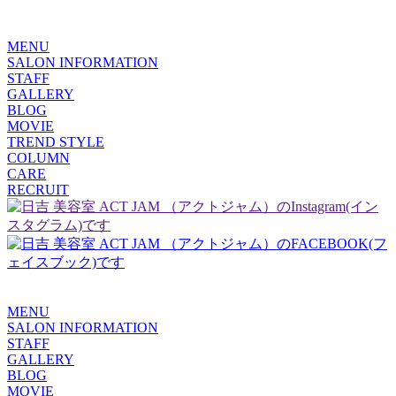
MENU
SALON INFORMATION
STAFF
GALLERY
BLOG
MOVIE
TREND STYLE
COLUMN
CARE
RECRUIT
MENU
SALON INFORMATION
STAFF
GALLERY
BLOG
MOVIE