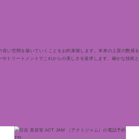
居心地の良い空間を築いていくことをお約束致します。本来の上質の艶
ーやトリートメントでこれからの美しさを追求します。確かな技術
TEL