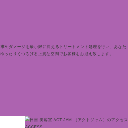
感を求めダメージを最小限に抑えるトリートメント処理を行い、あなた
とゆったりくつろげる上質な空間でお客様をお迎え致します。
ACCESS