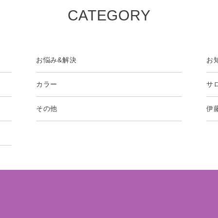
CATEGORY
お悩み&解決
お
カラー
サ
その他
伊