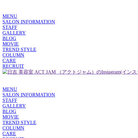
MENU
SALON INFORMATION
STAFF
GALLERY
BLOG
MOVIE
TREND STYLE
COLUMN
CARE
RECRUIT
MENU
SALON INFORMATION
STAFF
GALLERY
BLOG
MOVIE
TREND STYLE
COLUMN
CARE