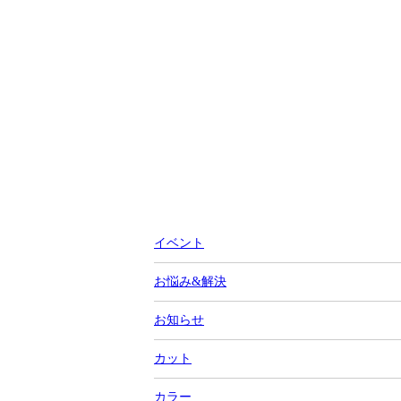
イベント
お悩み&解決
お知らせ
カット
カラー