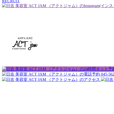
RECRUIT
045-562