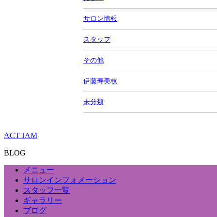
サロン情報
スタッフ
その他
伊藤寿美枝
未分類
ACT JAM
BLOG
メニュー
サロンインフォメーション
スタッフ一覧
ギャラリー
ブログ