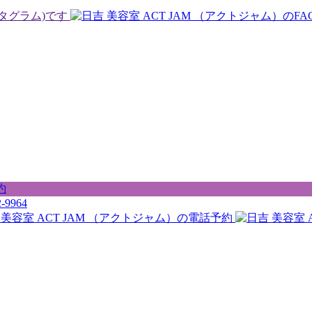
-9964