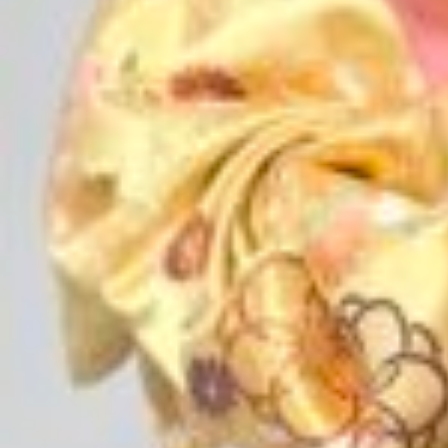
BLOG
成人式