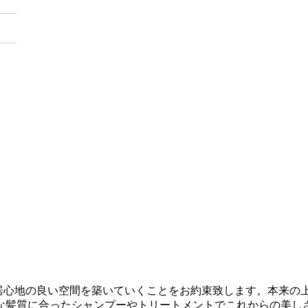
一緒に居心地の良い空間を築いていくことをお約束致します。本来
な髪質に合ったシャンプーやトリートメントでこれからの美し