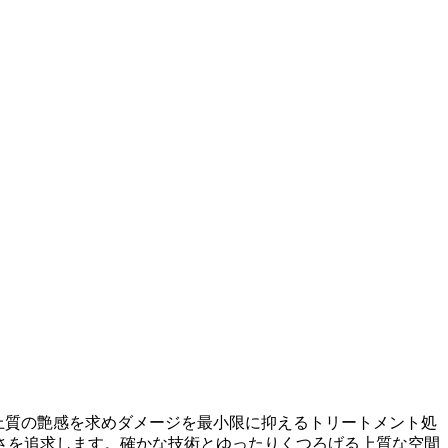
の上質の艶感を求めダメージを最小限に抑えるトリートメント処
さを追求します。確かな技術とゆったりくつろげる上質な空間