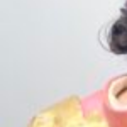
RECRUIT
045-562