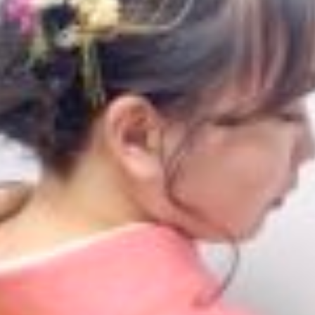
-9964