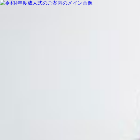
MENU
SALON INFORMATION
STAFF
GALLERY
BLOG
MOVIE
TREND STYLE
COLUMN
CARE
RECRUIT
MENU
SALON INFORMATION
STAFF
GALLERY
BLOG
MOVIE
TREND STYLE
COLUMN
CARE