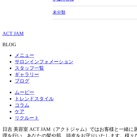
未分類
ACT JAM
BLOG
メニュー
サロンインフォメーション
スタッフ一覧
ギャラリー
ブログ
ムービー
トレンドスタイル
コラム
ケア
リクルート
日吉 美容室 ACT JAM（アクトジャム）ではお客様と
理を行い、あなたの髪や肌、頭皮をお守りいたします。様々