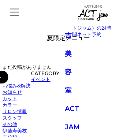
BLOG
夏限定メニュー
まだ投稿がありません
CATEGORY
イベント
お悩み&解決
お知らせ
カット
カラー
サロン情報
スタッフ
その他
伊藤寿美枝