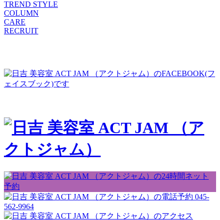
TREND STYLE
COLUMN
CARE
RECRUIT
045-
562-9964