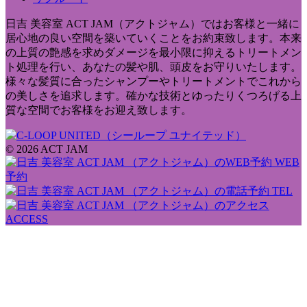
日吉 美容室 ACT JAM（アクトジャム）ではお客様と一緒に
居心地の良い空間を築いていくことをお約束致します。本来
の上質の艶感を求めダメージを最小限に抑えるトリートメン
ト処理を行い、あなたの髪や肌、頭皮をお守りいたします。
様々な髪質に合ったシャンプーやトリートメントでこれから
の美しさを追求します。確かな技術とゆったりくつろげる上
質な空間でお客様をお迎え致します。
© 2026 ACT JAM
WEB
予約
TEL
ACCESS