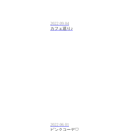
2022.09.04
カフェ巡り♪
2022.06.01
ピンクコーデ♡