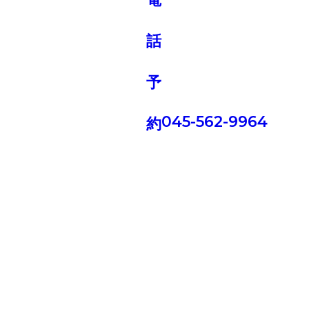
ギャラリー
ブログ
ムービー
045-562-9964
トレンドスタイル
コラム
ケア
リクルート