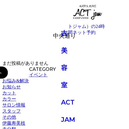
BLOG
中央通り
まだ投稿がありません
CATEGORY
イベント
お悩み&解決
お知らせ
カット
カラー
サロン情報
スタッフ
その他
伊藤寿美枝