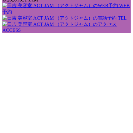
WEB
予約
TEL
ACCESS