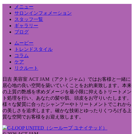
メニュー
サロンインフォメーション
スタッフ一覧
ギャラリー
ブログ
ムービー
トレンドスタイル
コラム
ケア
リクルート
日吉 美容室 ACT JAM（アクトジャム）ではお客様と一緒に
居心地の良い空間を築いていくことをお約束致します。本来
の上質の艶感を求めダメージを最小限に抑えるトリートメン
ト処理を行い、あなたの髪や肌、頭皮をお守りいたします。
様々な髪質に合ったシャンプーやトリートメントでこれから
の美しさを追求します。確かな技術とゆったりくつろげる上
質な空間でお客様をお迎え致します。
© 2026 ACT JAM