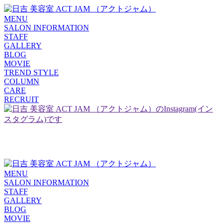
MENU
SALON INFORMATION
STAFF
GALLERY
BLOG
MOVIE
TREND STYLE
COLUMN
CARE
RECRUIT
MENU
SALON INFORMATION
STAFF
GALLERY
BLOG
MOVIE