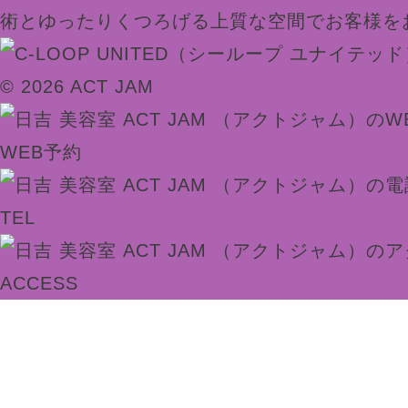
術とゆったりくつろげる上質な空間でお客様を
© 2026 ACT JAM
WEB予約
TEL
ACCESS