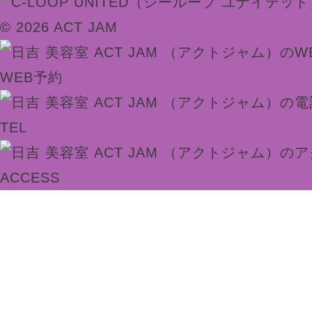
© 2026 ACT JAM
WEB予約
TEL
ACCESS