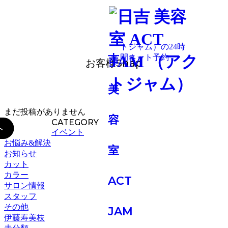
BLOG
お客様Snap
まだ投稿がありません
CATEGORY
イベント
お悩み&解決
お知らせ
カット
カラー
サロン情報
スタッフ
その他
伊藤寿美枝