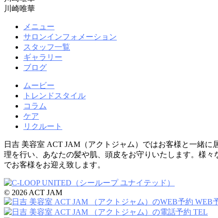
川崎唯華
メニュー
サロンインフォメーション
スタッフ一覧
ギャラリー
ブログ
ムービー
トレンドスタイル
コラム
ケア
リクルート
日吉 美容室 ACT JAM（アクトジャム）ではお客様と
理を行い、あなたの髪や肌、頭皮をお守りいたします。様々
でお客様をお迎え致します。
© 2026 ACT JAM
WEB
TEL