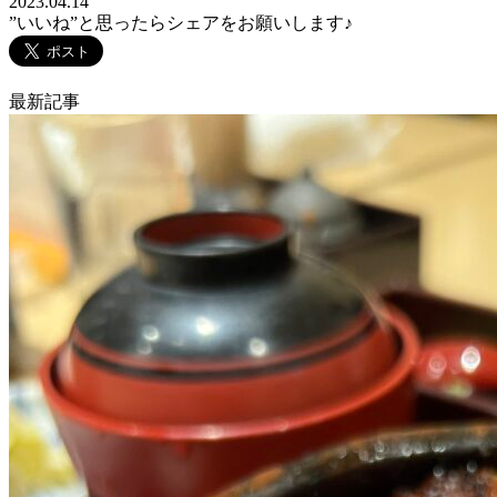
2023.04.14
”いいね”と思ったらシェアをお願いします♪
最新記事