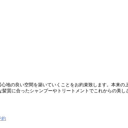
一緒に居心地の良い空間を築いていくことをお約束致します。本来
な髪質に合ったシャンプーやトリートメントでこれからの美し
予約