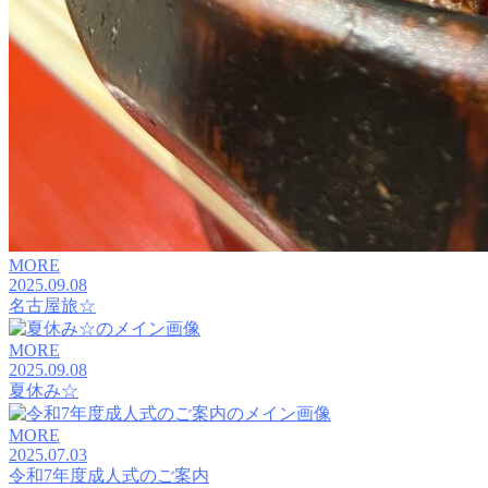
MORE
2025.09.08
名古屋旅☆
MORE
2025.09.08
夏休み☆
MORE
2025.07.03
令和7年度成人式のご案内