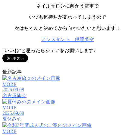
ネイルサロンに向かう電車で
いつも気持ちが変わってしまうので
次はちゃんと決めてから向かいたいと思います！
アシスタント 伊藤美空
”いいね”と思ったらシェアをお願いします♪
最新記事
MORE
2025.09.08
名古屋旅☆
MORE
2025.09.08
夏休み☆
MORE