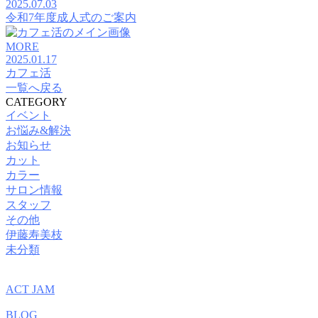
2025.07.03
令和7年度成人式のご案内
MORE
2025.01.17
カフェ活
一覧へ戻る
CATEGORY
イベント
お悩み&解決
お知らせ
カット
カラー
サロン情報
スタッフ
その他
伊藤寿美枝
未分類
ACT JAM
BLOG