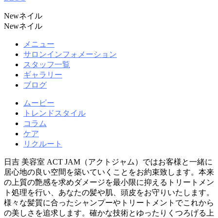
Newネイル
Newネイル
メニュー
サロンインフォメーション
スタッフ一覧
ギャラリー
ブログ
ムービー
トレンドスタイル
コラム
ケア
リクルート
日吉 美容室 ACT JAM（アクトジャム）ではお客様と一緒に
居心地の良い空間を築いていくことをお約束致します。本来
の上質の艶感を求めダメージを最小限に抑えるトリートメン
ト処理を行い、あなたの髪や肌、頭皮をお守りいたします。
様々な髪質に合ったシャンプーやトリートメントでこれから
の美しさを追求します。確かな技術とゆったりくつろげる上