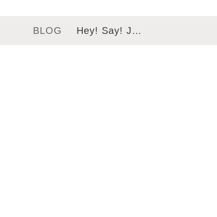
BLOG
Hey! Say! J…
メニュー
サロンインフォメーション
スタッフ一覧
ギャラリー
ブログ
ムービー