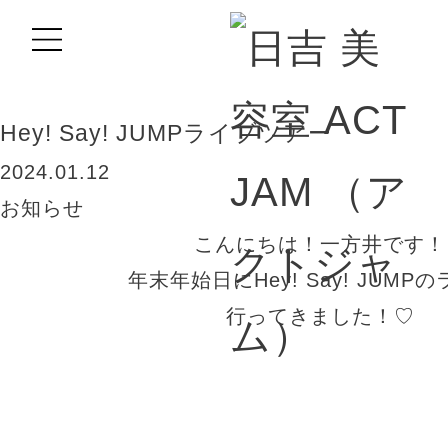
BLOG
Hey! Say! JUMPライブツアー
2024.01.12
お知らせ
こんにちは！一方井です！
年末年始日にHey! Say! JUMP
行ってきました！♡