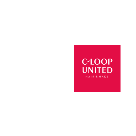
リートメントでこれからの美しさを追求します。
りくつろげる上質な空間でお客様をお迎え致しま
© 2026 ACT JAM