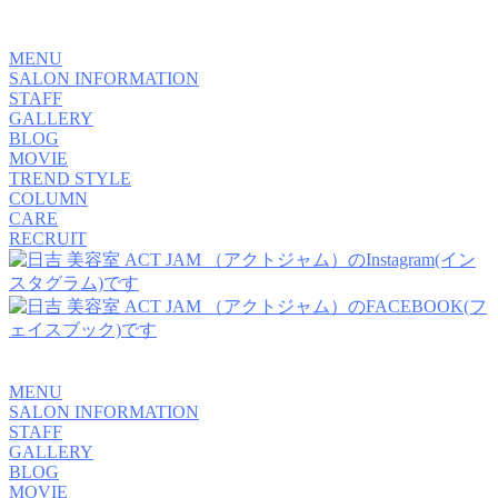
MENU
SALON INFORMATION
STAFF
GALLERY
BLOG
MOVIE
TREND STYLE
COLUMN
CARE
RECRUIT
MENU
SALON INFORMATION
STAFF
GALLERY
BLOG
MOVIE