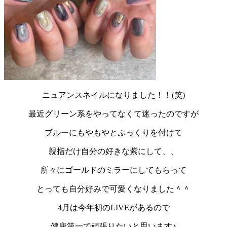
ニュアンスネイルになりました！！(笑)
最近グリーン系をやってなくて迷ったのですが
ブルーにもやもやとぷっくりを付けて
親指だけ自分の好きな紫にして、、
所々にゴールドのミラーにしてもらって
とっても自分好みで可愛くなりました＾＾
4月は今年初のLIVEがあるので
健康第一で頑張りたいと思います♪