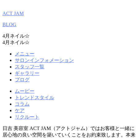
ACT JAM
BLOG
4月ネイル☆
4月ネイル☆
メニュー
サロンインフォメーション
スタッフ一覧
ギャラリー
ブログ
ムービー
トレンドスタイル
コラム
ケア
リクルート
日吉 美容室 ACT JAM（アクトジャム）ではお客様と一緒に
居心地の良い空間を築いていくことをお約束致します。本来