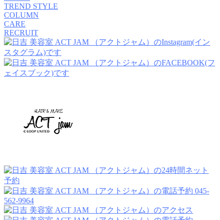
TREND STYLE
COLUMN
CARE
RECRUIT
045-
562-9964