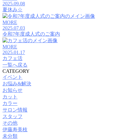
2025.09.08
夏休み☆
MORE
2025.07.03
令和7年度成人式のご案内
MORE
2025.01.17
カフェ活
一覧へ戻る
CATEGORY
イベント
お悩み&解決
お知らせ
カット
カラー
サロン情報
スタッフ
その他
伊藤寿美枝
未分類