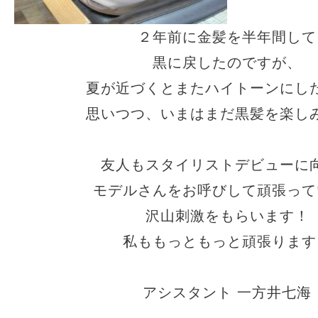
２年前に金髪を半年間して
黒に戻したのですが、
夏が近づくとまたハイトーンにし
思いつつ、いまはまだ黒髪を楽し
友人もスタイリストデビューに
モデルさんをお呼びして頑張って
沢山刺激をもらいます！
私ももっともっと頑張ります
アシスタント 一方井七海