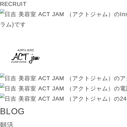
RECRUIT
BLOG
朝活