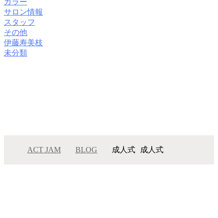
カラー
サロン情報
スタッフ
その他
伊藤寿美枝
未分類
ACT JAM
BLOG
成人式
成人式