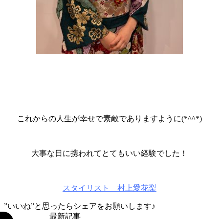
これからの人生が幸せで素敵でありますように(*^^*)
大事な日に携われてとてもいい経験でした！
スタイリスト 村上愛花梨
”いいね”と思ったらシェアをお願いします♪
最新記事