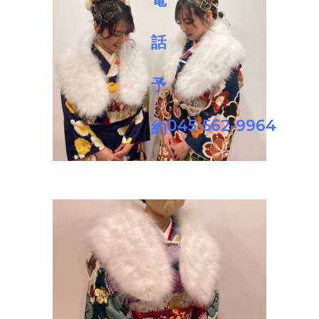
045-562-9964