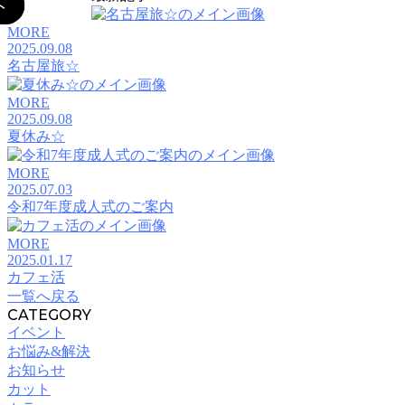
MORE
2025.09.08
名古屋旅☆
MORE
2025.09.08
夏休み☆
MORE
2025.07.03
令和7年度成人式のご案内
MORE
2025.01.17
カフェ活
一覧へ戻る
CATEGORY
イベント
お悩み&解決
お知らせ
カット