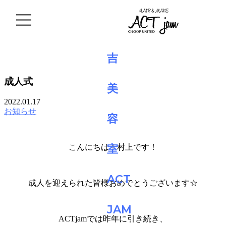
BLOG
成人式
2022.01.17
お知らせ
こんにちは！村上です！
成人を迎えられた皆様おめでとうございます☆
ACTjamでは昨年に引き続き、