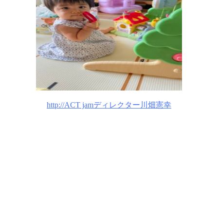
http://ACT jamディレクター川畑憲幸