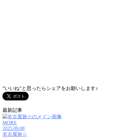
”いいね”と思ったらシェアをお願いします♪
最新記事
MORE
2025.09.08
名古屋旅☆