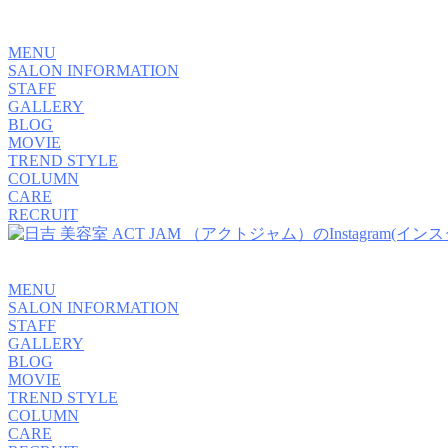
MENU
SALON INFORMATION
STAFF
GALLERY
BLOG
MOVIE
TREND STYLE
COLUMN
CARE
RECRUIT
MENU
SALON INFORMATION
STAFF
GALLERY
BLOG
MOVIE
TREND STYLE
COLUMN
CARE