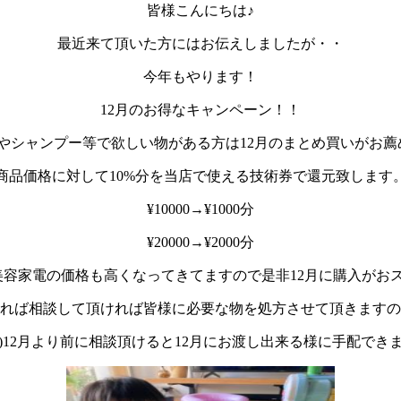
皆様こんにちは♪
最近来て頂いた方にはお伝えしましたが・・
今年もやります！
12月のお得なキャンペーン！！
やシャンプー等で欲しい物がある方は12月のまとめ買いがお薦め
商品価格に対して10%分を当店で使える技術券で還元致します
¥10000→¥1000分
¥20000→¥2000分
容家電の価格も高くなってきてますので是非12月に購入がおス
れば相談して頂ければ皆様に必要な物を処方させて頂きますの
)12月より前に相談頂けると12月にお渡し出来る様に手配でき