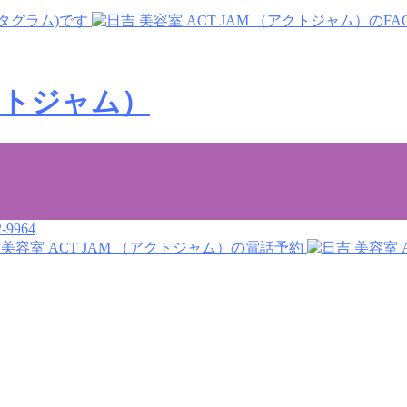
-9964