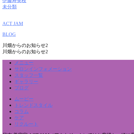
伊藤寿美枝
未分類
ACT JAM
BLOG
川畑からのお知らせ2
川畑からのお知らせ2
メニュー
サロンインフォメーション
スタッフ一覧
ギャラリー
ブログ
ムービー
トレンドスタイル
コラム
ケア
リクルート