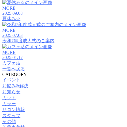
MORE
2025.09.08
夏休み☆
MORE
2025.07.03
令和7年度成人式のご案内
MORE
2025.01.17
カフェ活
一覧へ戻る
CATEGORY
イベント
お悩み&解決
お知らせ
カット
カラー
サロン情報
スタッフ
その他