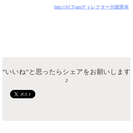
http://ACTjamディレクター川畑憲幸
”いいね”と思ったらシェアをお願いします
♪