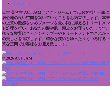
リクルート
日吉 美容室 ACT JAM（アクトジャム）ではお客様と一緒に
居心地の良い空間を築いていくことをお約束致します。本来
の上質の艶感を求めダメージを最小限に抑えるトリートメン
ト処理を行い、あなたの髪や肌、頭皮をお守りいたします。
様々な髪質に合ったシャンプーやトリートメントでこれから
の美しさを追求します。確かな技術とゆったりくつろげる上
質な空間でお客様をお迎え致します。
© 2026 ACT JAM
WEB
予約
TEL
ACCESS