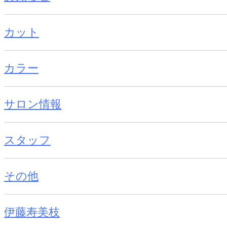
カット
カラー
サロン情報
スタッフ
その他
伊藤寿美枝