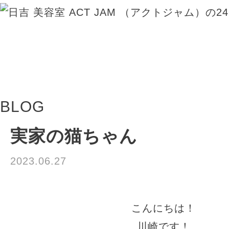
BLOG
実家の猫ちゃん
2023.06.27
お知らせ
こんにちは！
川崎です！