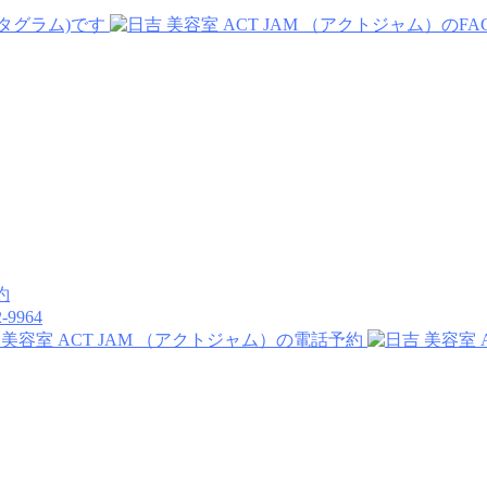
-9964