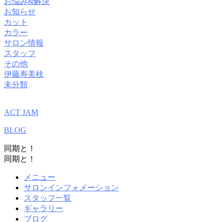
お悩み&解決
お知らせ
カット
カラー
サロン情報
スタッフ
その他
伊藤寿美枝
未分類
ACT JAM
BLOG
同期と！
同期と！
メニュー
サロンインフォメーション
スタッフ一覧
ギャラリー
ブログ