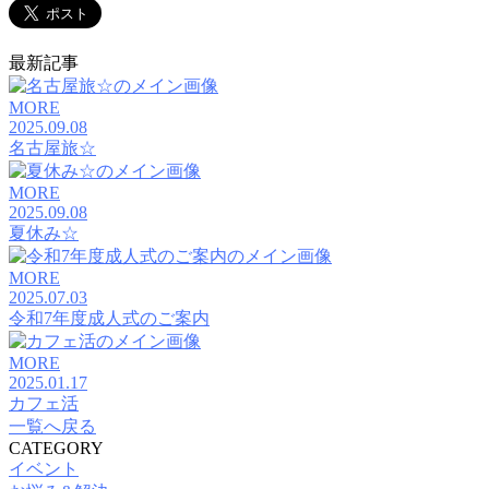
最新記事
MORE
2025.09.08
名古屋旅☆
MORE
2025.09.08
夏休み☆
MORE
2025.07.03
令和7年度成人式のご案内
MORE
2025.01.17
カフェ活
一覧へ戻る
CATEGORY
イベント