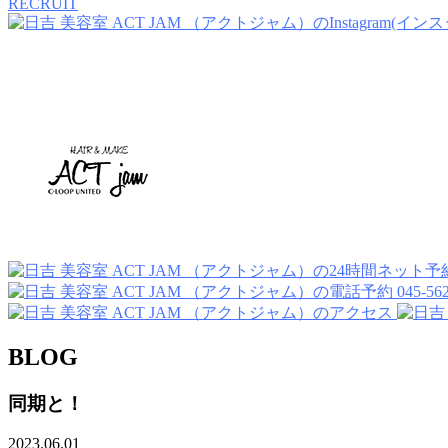
RECRUIT
045-562
BLOG
同期と！
2023.06.01