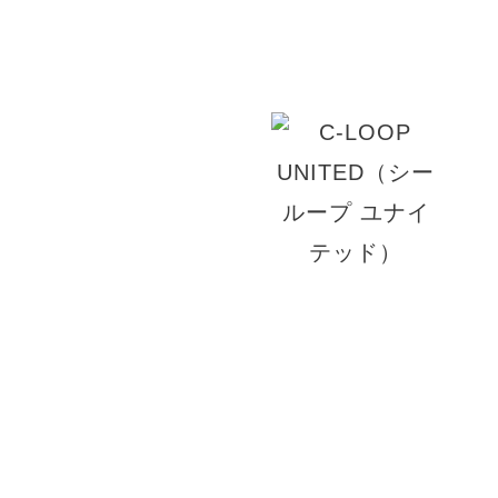
りくつろげる上質な空間でお客様をお迎え致しま
© 2026 ACT JAM