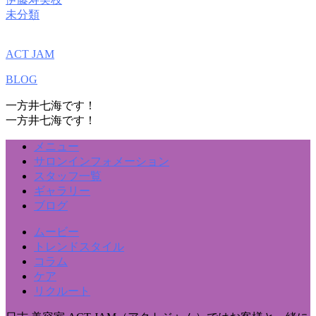
未分類
ACT JAM
BLOG
一方井七海です！
一方井七海です！
メニュー
サロンインフォメーション
スタッフ一覧
ギャラリー
ブログ
ムービー
トレンドスタイル
コラム
ケア
リクルート