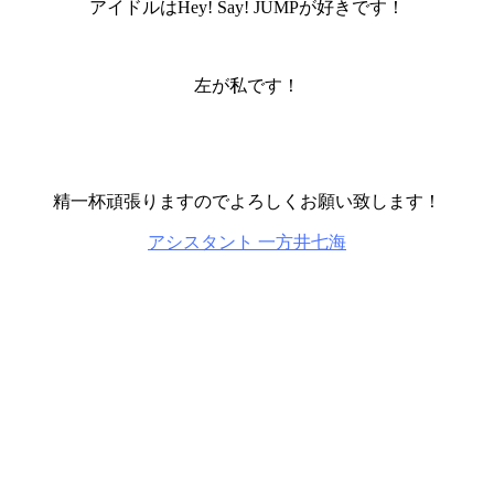
アイドルはHey! Say! JUMPが好きです！
左が私です！
精一杯頑張りますのでよろしくお願い致します！
アシスタント 一方井七海