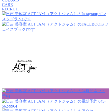
COLUMN
CARE
RECRUIT
045-
562-9964