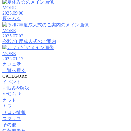
MORE
2025.09.08
夏休み☆
MORE
2025.07.03
令和7年度成人式のご案内
MORE
2025.01.17
カフェ活
一覧へ戻る
CATEGORY
イベント
お悩み&解決
お知らせ
カット
カラー
サロン情報
スタッフ
その他
伊藤寿美枝