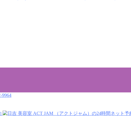
-9964