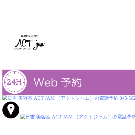
045-562