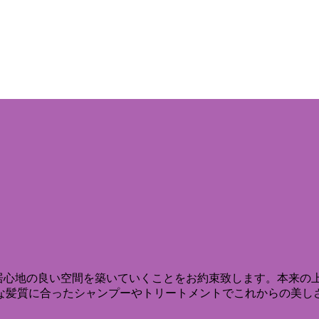
一緒に居心地の良い空間を築いていくことをお約束致します。本来
な髪質に合ったシャンプーやトリートメントでこれからの美し