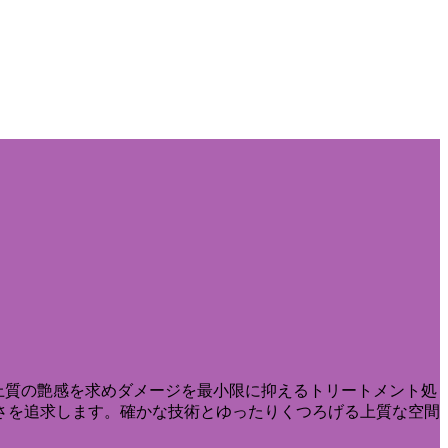
の上質の艶感を求めダメージを最小限に抑えるトリートメント処
さを追求します。確かな技術とゆったりくつろげる上質な空間