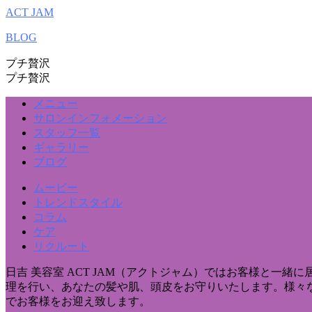
ACT JAM
BLOG
プチ贅沢
プチ贅沢
メニュー
サロンインフォメーション
スタッフ一覧
ギャラリー
ブログ
ムービー
トレンドスタイル
コラム
ケア
リクルート
日吉 美容室 ACT JAM（アクトジャム）ではお客様と
理を行い、あなたの髪や肌、頭皮をお守りいたします。様々
でお客様をお迎え致します。