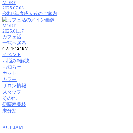
MORE
2025.07.03
令和7年度成人式のご案内
MORE
2025.01.17
カフェ活
一覧へ戻る
CATEGORY
イベント
お悩み&解決
お知らせ
カット
カラー
サロン情報
スタッフ
その他
伊藤寿美枝
未分類
ACT JAM