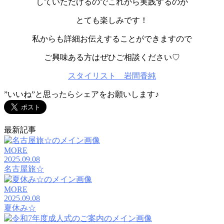
していただけるのでこれから実践するのが
とても楽しみです！
私からも詳細お伝えすることができますので
ご興味ある方はぜひご相談ください♡
スタイリスト 岩間香純
”いいね”と思ったらシェアをお願いします♪
最新記事
MORE
2025.09.08
名古屋旅☆
MORE
2025.09.08
夏休み☆