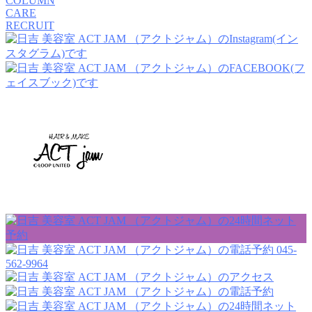
COLUMN
CARE
RECRUIT
045-
562-9964