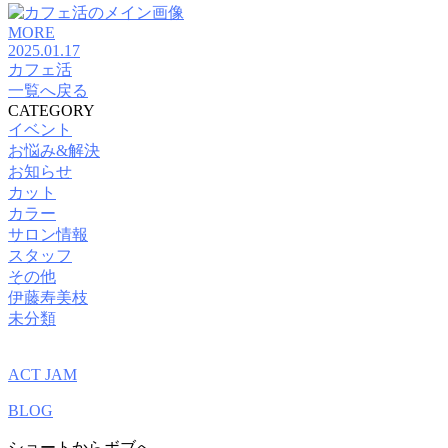
MORE
2025.01.17
カフェ活
一覧へ戻る
CATEGORY
イベント
お悩み&解決
お知らせ
カット
カラー
サロン情報
スタッフ
その他
伊藤寿美枝
未分類
ACT JAM
BLOG
ショートからボブへ