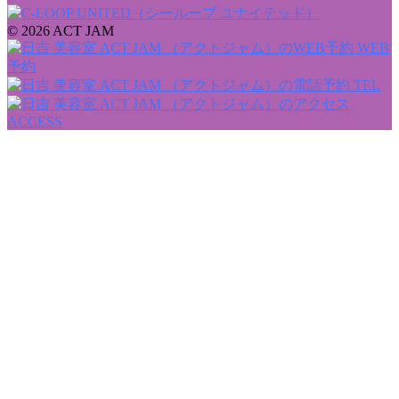
© 2026 ACT JAM
WEB
予約
TEL
ACCESS