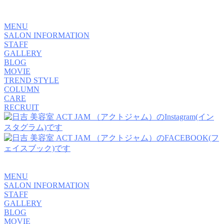
MENU
SALON INFORMATION
STAFF
GALLERY
BLOG
MOVIE
TREND STYLE
COLUMN
CARE
RECRUIT
MENU
SALON INFORMATION
STAFF
GALLERY
BLOG
MOVIE