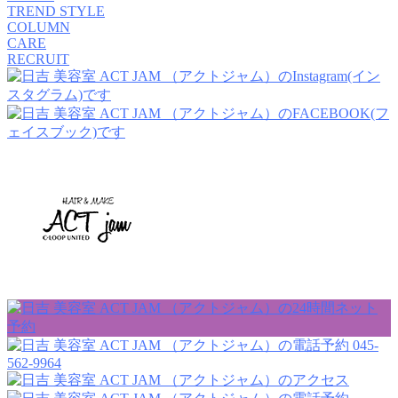
TREND STYLE
COLUMN
CARE
RECRUIT
045-
562-9964